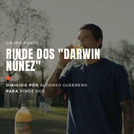
GRUPO PUNTO
RINDE DOS "DARWIN
NÚÑEZ"
DIRIGIDO POR
ALFONSO GUERRERO
PARA
RINDE DOS