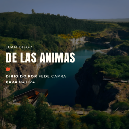
JUAN DIEGO
DE LAS ANIMAS
DIRIGIDO POR
FEDE CAPRA
PARA
NATIVA