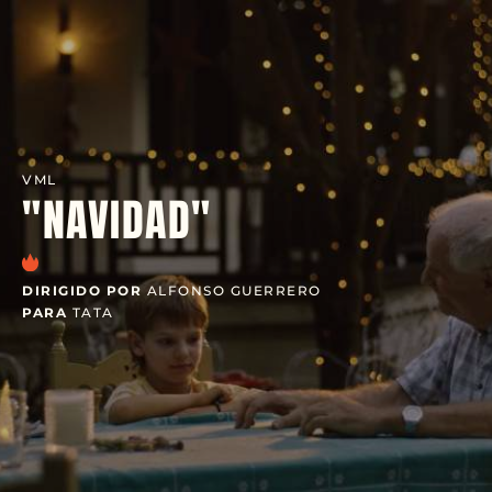
VML
"NAVIDAD"
DIRIGIDO POR
ALFONSO GUERRERO
PARA
TATA