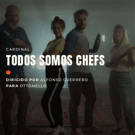
CARDINAL
TODOS SOMOS CHEFS
DIRIGIDO POR
ALFONSO GUERRERO
PARA
OTTONELLO