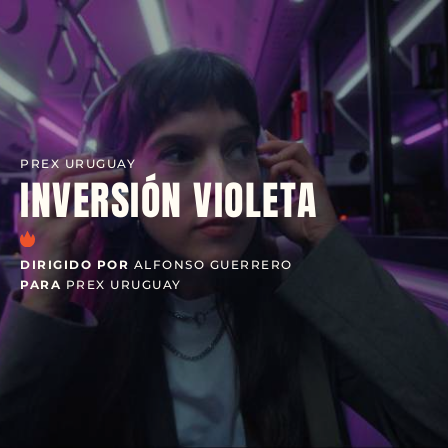
PREX URUGUAY
INVERSIÓN VIOLETA
DIRIGIDO POR
ALFONSO GUERRERO
PARA
PREX URUGUAY