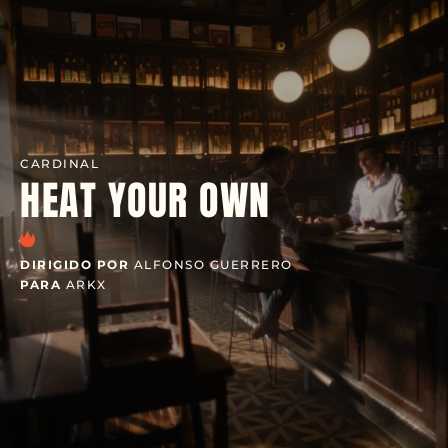
CARDINAL
HEAT YOUR OWN
DIRIGIDO POR
ALFONSO GUERRERO
PARA
ARKX