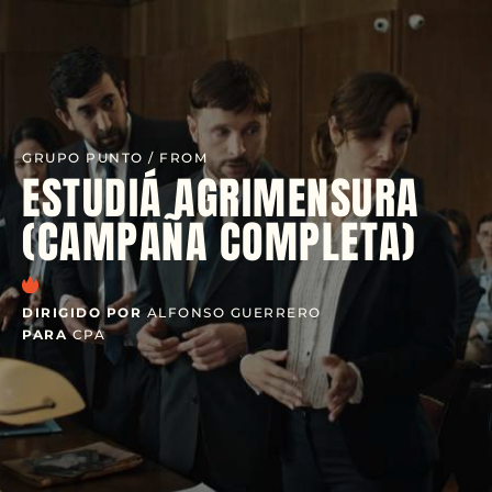
GRUPO PUNTO / FROM
ESTUDIÁ AGRIMENSURA
(CAMPAÑA COMPLETA)
DIRIGIDO POR
ALFONSO GUERRERO
PARA
CPA