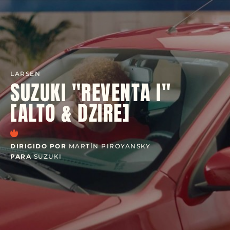
LARSEN
SUZUKI "REVENTA I"
[ALTO & DZIRE]
DIRIGIDO POR
MARTÍN PIROYANSKY
PARA
SUZUKI