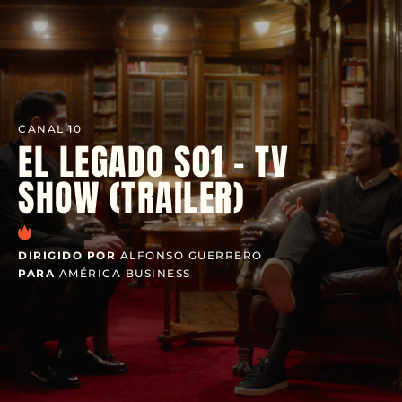
CANAL 10
EL LEGADO S01 - TV
SHOW (TRAILER)
DIRIGIDO POR
ALFONSO GUERRERO
PARA
AMÉRICA BUSINESS