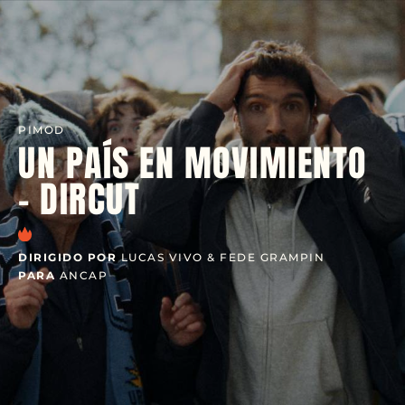
PIMOD
UN PAÍS EN MOVIMIENTO
- DIRCUT
DIRIGIDO POR
LUCAS VIVO & FEDE GRAMPIN
PARA
ANCAP