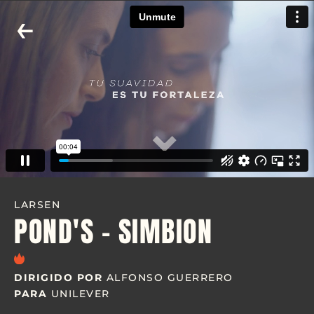
←
⌄
LARSEN
POND'S - SIMBION
DIRIGIDO POR
ALFONSO GUERRERO
PARA
UNILEVER