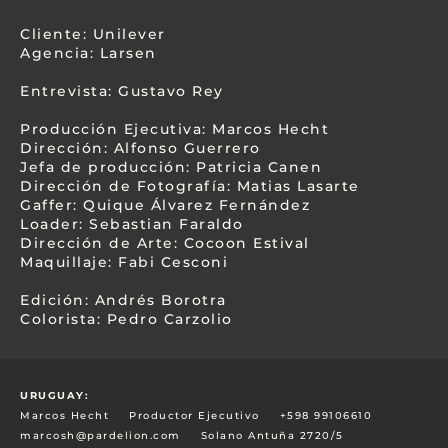
Cliente: Unilever
Agencia: Larsen
Entrevista: Gustavo Rey
Producción Ejecutiva: Marcos Hecht
Dirección: Alfonso Guerrero
Jefa de producción: Patricia Canen
Dirección de Fotografía: Matias Lasarte
Gaffer: Quique Álvarez Fernández
Loader: Sebastian Faraldo
Dirección de Arte: Cocoon Estival
Maquillaje: Fabi Cesconi
Edición: Andrés Borotra
Colorista: Pedro Carzolio
URUGUAY:
Marcos Hecht
Productor Ejecutivo
+598 99106610
marcosh@pardelion.com
Solano Antuña 2720/5