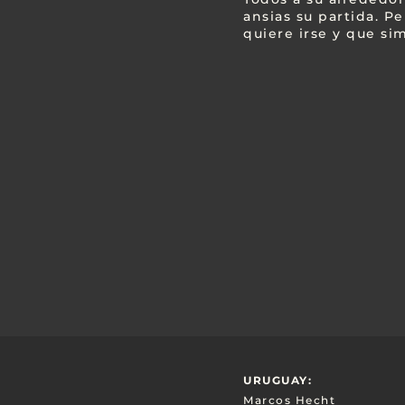
ansias su partida. P
quiere irse y que si
URUGUAY:
Marcos Hecht