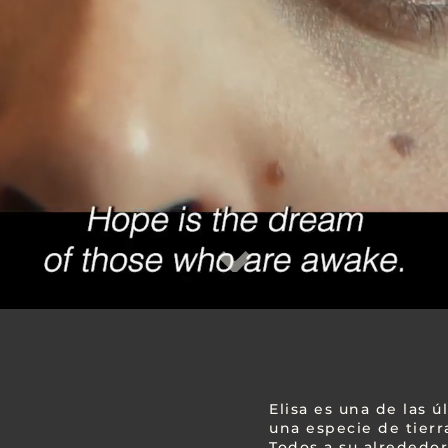
⌄
Elisa es una de las ú
una especie de tierr
Todos a su alrededor