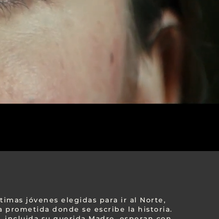
ltimas jóvenes elegidas para ir al Norte,
a prometida donde se escribe la historia.
, incluida su querida Madre, esperan con