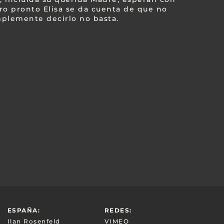
ero pronto Elisa se da cuenta de que no
mplemente decirlo no basta.
ESPAÑA:
REDES:
Ilan Rosenfeld
VIMEO